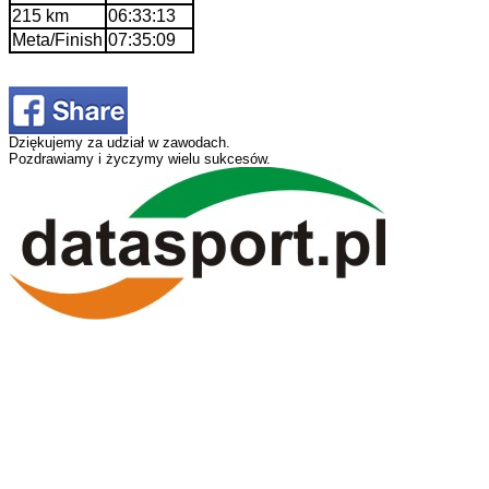
215 km
06:33:13
Meta/Finish
07:35:09
Dziękujemy za udział w zawodach.
Pozdrawiamy i życzymy wielu sukcesów.