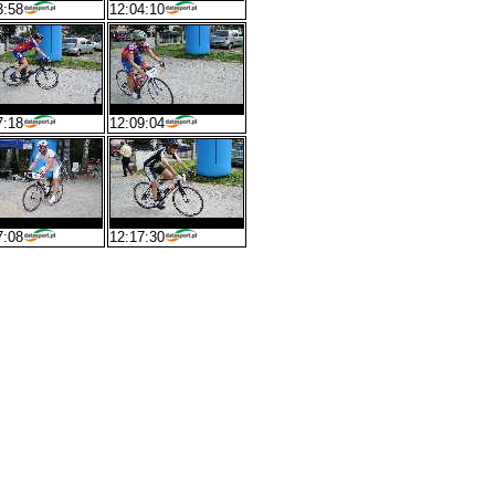
3:58
12:04:10
7:18
12:09:04
7:08
12:17:30