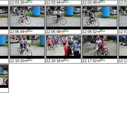
12:03:26
12:03:44
12:03:48
12:0
12:06:44
12:06:48
12:06:52
12:0
12:10:10
12:10:16
12:17:02
12:1