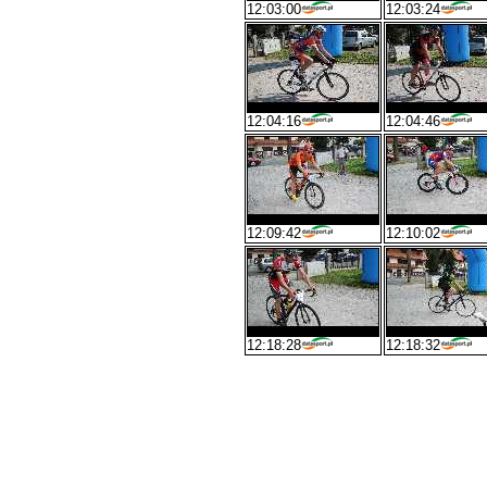
12:03:00
12:03:24
12:04:16
12:04:46
12:09:42
12:10:02
12:18:28
12:18:32