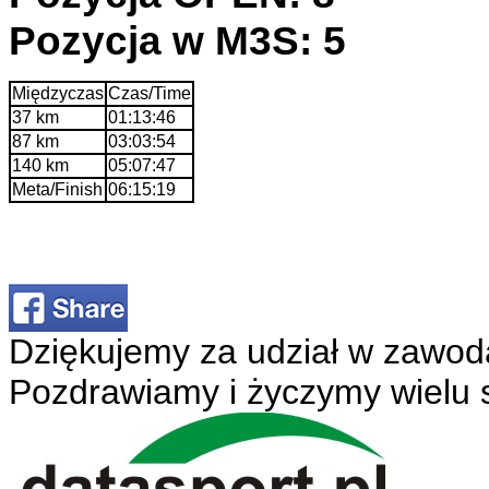
Pozycja w M3S: 5
Międzyczas
Czas/Time
37 km
01:13:46
87 km
03:03:54
140 km
05:07:47
Meta/Finish
06:15:19
Dziękujemy za udział w zawod
Pozdrawiamy i życzymy wielu 