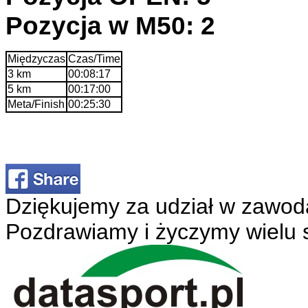
Pozycja w M50: 2
Międzyczas
Czas/Time
3 km
00:08:17
5 km
00:17:00
Meta/Finish
00:25:30
Dziękujemy za udział w zawod
Pozdrawiamy i życzymy wielu 