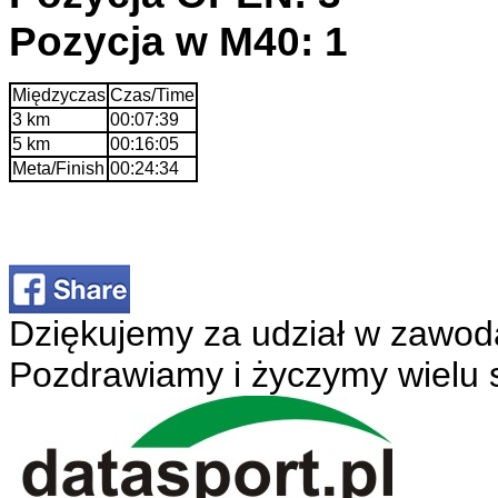
Pozycja w M40: 1
Międzyczas
Czas/Time
3 km
00:07:39
5 km
00:16:05
Meta/Finish
00:24:34
Dziękujemy za udział w zawod
Pozdrawiamy i życzymy wielu 