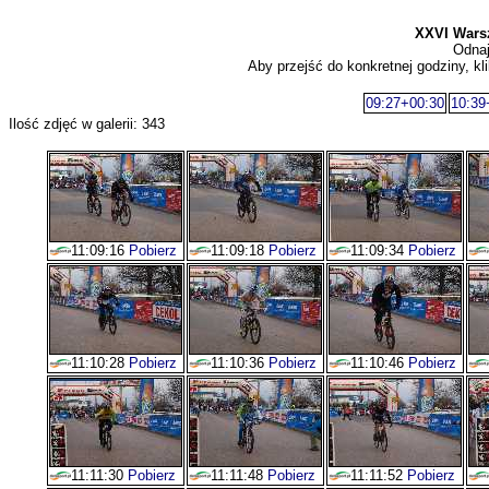
XXVI Wars
Odnaj
Aby przejść do konkretnej godziny, kli
09:27+00:30
10:39
Ilość zdjęć w galerii: 343
11:09:16
Pobierz
11:09:18
Pobierz
11:09:34
Pobierz
11:10:28
Pobierz
11:10:36
Pobierz
11:10:46
Pobierz
11:11:30
Pobierz
11:11:48
Pobierz
11:11:52
Pobierz