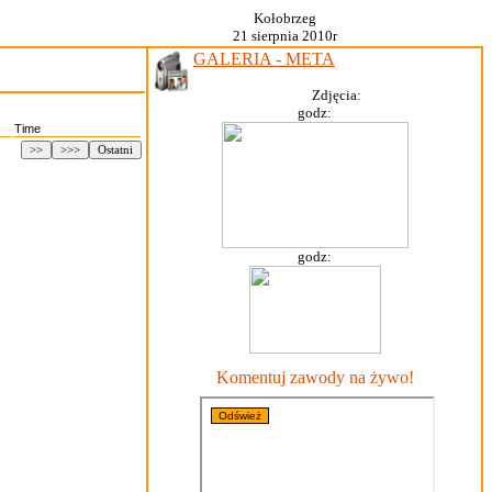
Kołobrzeg
21 sierpnia 2010r
GALERIA - META
Zdjęcia:
godz:
Time
>>
>>>
Ostatni
godz:
Komentuj zawody na żywo!