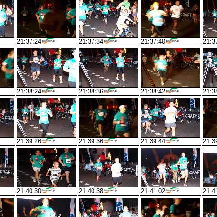
21:37:24
21:37:34
21:37:40
21:3
21:38:24
21:38:36
21:38:42
21:3
21:39:26
21:39:36
21:39:44
21:3
21:40:30
21:40:38
21:41:02
21:4