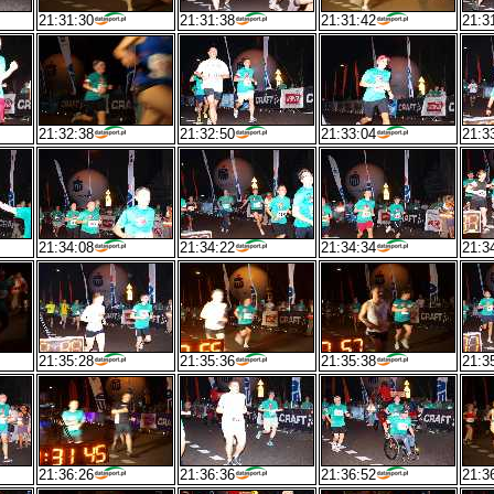
21:31:30
21:31:38
21:31:42
21:3
21:32:38
21:32:50
21:33:04
21:3
21:34:08
21:34:22
21:34:34
21:3
21:35:28
21:35:36
21:35:38
21:3
21:36:26
21:36:36
21:36:52
21:3