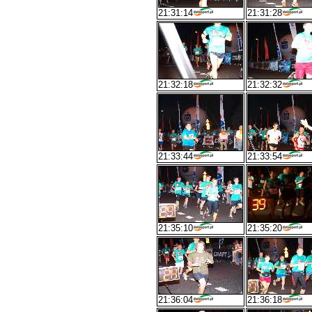
21:31:14
21:31:28
21:32:18
21:32:32
21:33:44
21:33:54
21:35:10
21:35:20
21:36:04
21:36:18