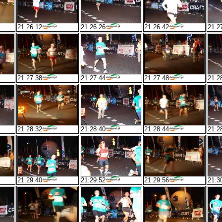
21:26:12
21:26:26
21:26:42
21:2
21:27:38
21:27:44
21:27:48
21:2
21:28:32
21:28:40
21:28:44
21:2
21:29:40
21:29:52
21:29:56
21:3