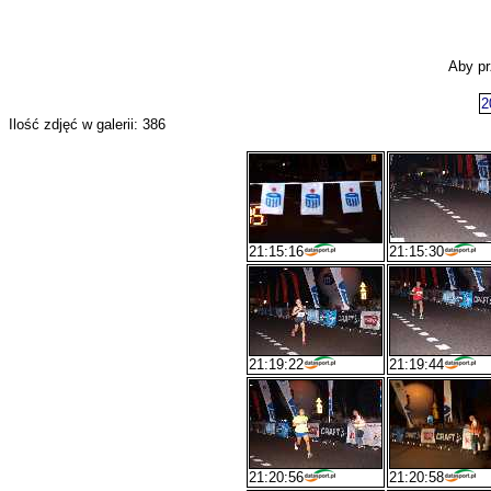
Aby pr
2
Ilość zdjęć w galerii: 386
21:15:16
21:15:30
21:19:22
21:19:44
21:20:56
21:20:58