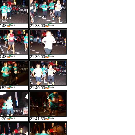
7:48
21:38:00
8:48
21:39:00
9:52
21:40:00
1:20
21:41:30