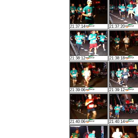
21:37:14
21:37:20
21:38:12
21:38:18
21:39:06
21:39:12
21:40:06
21:40:14