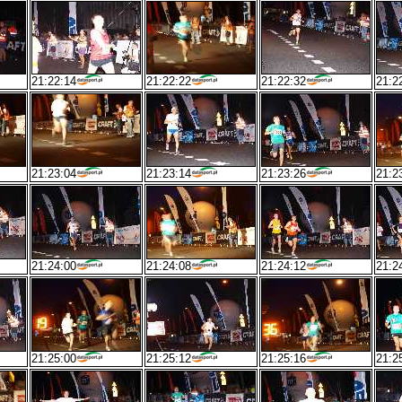
21:22:14
21:22:22
21:22:32
21:2
21:23:04
21:23:14
21:23:26
21:2
21:24:00
21:24:08
21:24:12
21:2
21:25:00
21:25:12
21:25:16
21:2