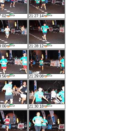
7:02
21:27:14
8:00
21:28:12
8:56
21:29:08
0:06
21:30:18