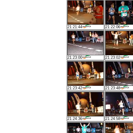
21:21:44
21:22:06
21:23:00
21:23:02
21:23:42
21:23:48
21:24:36
21:24:58