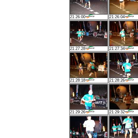
21:26:00
21:26:04
21:27:28
21:27:34
21:28:18
21:28:26
21:29:26
21:29:32