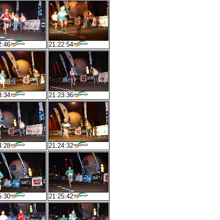
2:46
21:22:54
3:34
21:23:36
4:28
21:24:32
5:30
21:25:42