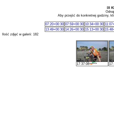
IX K
Odnaj
Aby przejść do konkretnej godziny, kli
07:20+00:30
07:59+00:30
10:34+00:30
11:07
13:49+00:30
14:26+00:30
15:13+00:30
15:48
Ilość zdjęć w galerii: 182
17:37:08
17: