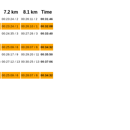
7.2 km
8.1 km
Time
00:23:24 / 2
00:26:11 / 2
00:31:46
00:23:24 / 1
00:26:10 / 1
00:32:08
00:24:35 / 3
00:27:26 / 3
00:33:40
00:25:09 / 6
00:28:07 / 6
00:34:32
1
00:26:17 / 9
00:29:20 / 11
00:35:50
5
00:27:12 / 13
00:30:25 / 13
00:37:06
00:25:09 / 6
00:28:07 / 6
00:34:32