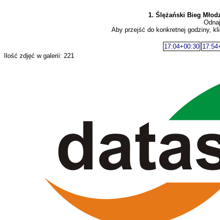
1. Ślężański Bieg Młod
Odnaj
Aby przejść do konkretnej godziny, kli
17:04+00:30
17:54
Ilość zdjęć w galerii: 221