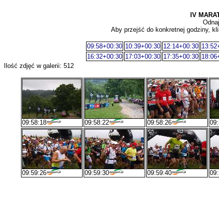
IV MARA
Odnaj
Aby przejść do konkretnej godziny, kli
09:58+00:30
10:39+00:30
12:14+00:30
13:52
16:32+00:30
17:03+00:30
17:35+00:30
18:06
Ilość zdjęć w galerii: 512
09:58:18
09:58:22
09:58:26
09:
09:59:26
09:59:30
09:59:40
09: