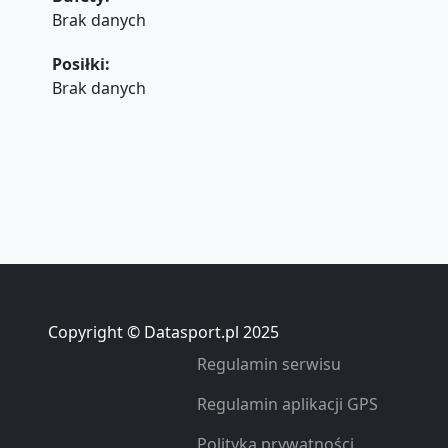
Brak danych
Posiłki:
Brak danych
Copyright © Datasport.pl 2025
Regulamin serwisu
Regulamin aplikacji GPS
Polityka prywatności