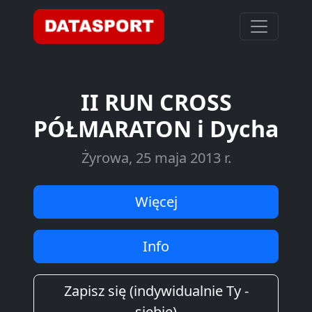
II RUN CROSS
PÓŁMARATON i Dycha
Żyrowa, 25 maja 2013 r.
Więcej
Info
Zapisz się (indywidualnie Ty -
siebie)