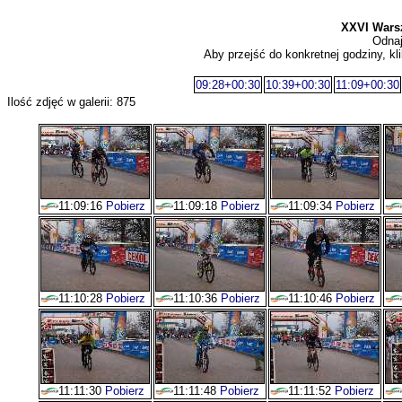
XXVI Wars
Odnaj
Aby przejść do konkretnej godziny, kli
09:28+00:30
10:39+00:30
11:09+00:30
Ilość zdjęć w galerii: 875
11:09:16
Pobierz
11:09:18
Pobierz
11:09:34
Pobierz
11:10:28
Pobierz
11:10:36
Pobierz
11:10:46
Pobierz
11:11:30
Pobierz
11:11:48
Pobierz
11:11:52
Pobierz