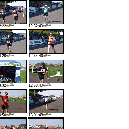
2:22
12:52:40
4:26
12:54:46
8:32
12:58:40
0:50
13:01:48