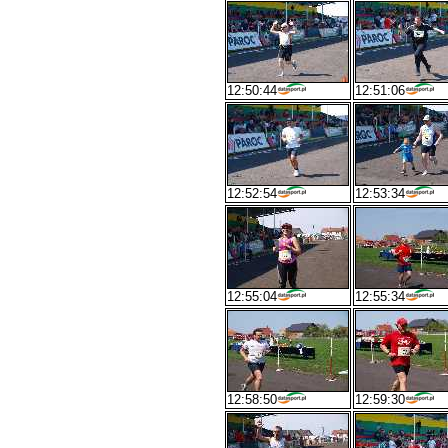
12:50:44
12:51:06
12:52:54
12:53:34
12:55:04
12:55:34
12:58:50
12:59:30