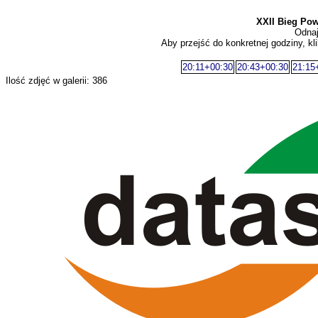
XXII Bieg Po
Odnaj
Aby przejść do konkretnej godziny, kli
20:11+00:30
20:43+00:30
21:15
Ilość zdjęć w galerii: 386