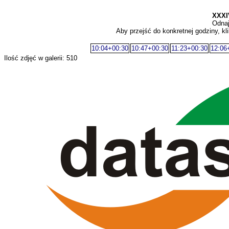
XXX
Odnaj
Aby przejść do konkretnej godziny, kli
10:04+00:30
10:47+00:30
11:23+00:30
12:06
Ilość zdjęć w galerii: 510