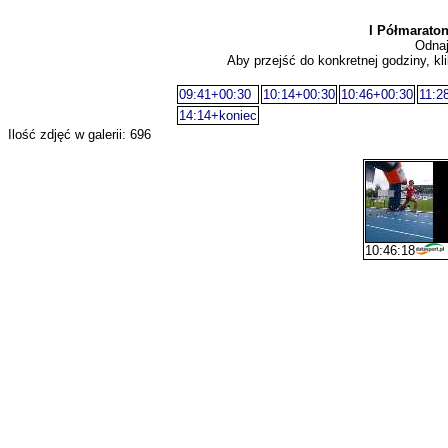
I Półmarato
Odnaj
Aby przejść do konkretnej godziny, kli
09:41+00:30
10:14+00:30
10:46+00:30
11:2
14:14+koniec
Ilość zdjęć w galerii: 696
10:46:18