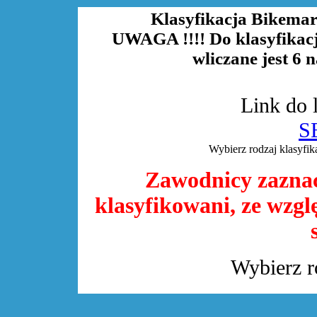
Klasyfikacja Bikemar
UWAGA !!!! Do klasyfikac
wliczane jest 6 
Link do l
S
Wybierz rodzaj klasyfi
Zawodnicy zaznac
klasyfikowani, ze wzgl
Wybierz ro