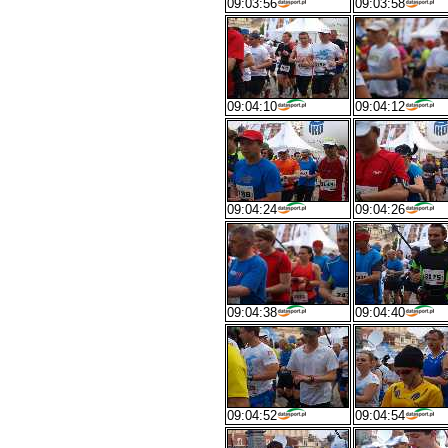
09:03:56
09:03:58
09:04:10
09:04:12
09:04:24
09:04:26
09:04:38
09:04:40
09:04:52
09:04:54