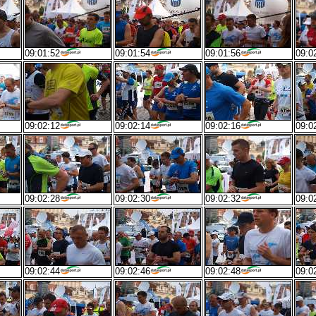
09:01:52
09:01:54
09:01:56
09:0
09:02:12
09:02:14
09:02:16
09:0
09:02:28
09:02:30
09:02:32
09:0
09:02:44
09:02:46
09:02:48
09:0