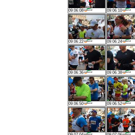
09:06:08
09:06:10
09:06:22
09:06:24
09:06:36
09:06:38
09:06:50
09:06:52
09:07:04
09:07:06