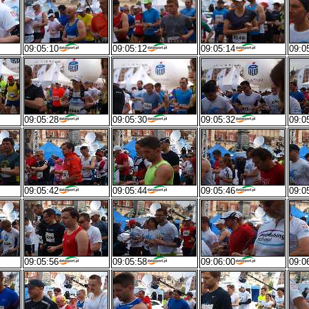
09:05:10
09:05:12
09:05:14
09:0
09:05:28
09:05:30
09:05:32
09:0
09:05:42
09:05:44
09:05:46
09:0
09:05:56
09:05:58
09:06:00
09:0