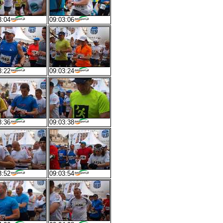
3:04
09:03:06
3:22
09:03:24
3:36
09:03:38
3:52
09:03:54