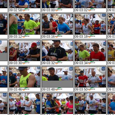
09:02:58
09:03:00
09:03:02
09:0
09:03:12
09:03:16
09:03:18
09:0
09:03:30
09:03:32
09:03:34
09:0
09:03:46
09:03:48
09:03:50
09:0