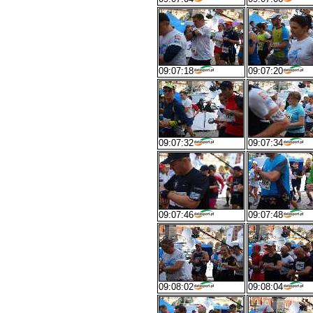
09:07:18
09:07:20
09:07:32
09:07:34
09:07:46
09:07:48
09:08:02
09:08:04