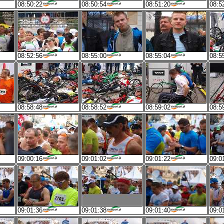
08:50:22
08:50:54
08:51:20
08:5
08:52:56
08:55:00
08:55:04
08:5
08:58:48
08:58:52
08:59:02
08:5
09:00:16
09:01:02
09:01:22
09:0
09:01:36
09:01:38
09:01:40
09:0