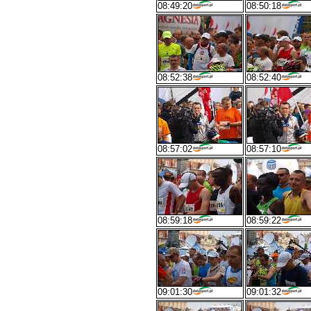
08:49:20
08:50:18
08:52:38
08:52:40
08:57:02
08:57:10
08:59:18
08:59:22
09:01:30
09:01:32