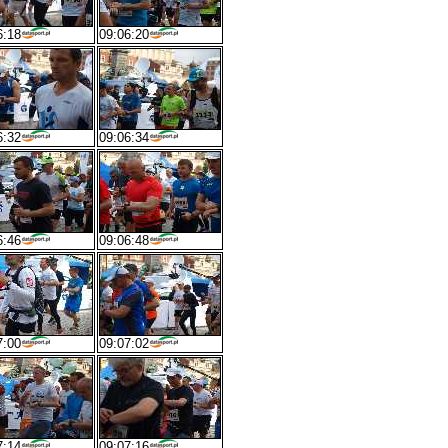
6:18
09:06:20
6:32
09:06:34
6:46
09:06:48
7:00
09:07:02
7:14
09:07:16