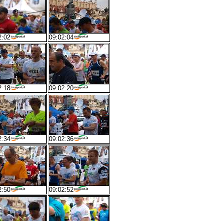
2:02
09:02:04
2:18
09:02:20
2:34
09:02:36
2:50
09:02:52