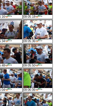
5:16
09:05:18
5:34
09:05:36
5:48
09:05:50
6:04
09:06:06