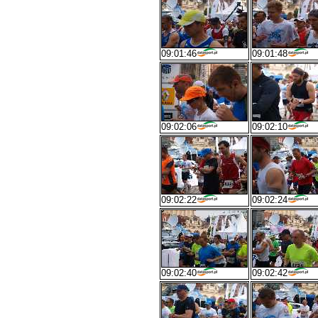
09:01:46
09:01:48
09:02:06
09:02:10
09:02:22
09:02:24
09:02:40
09:02:42