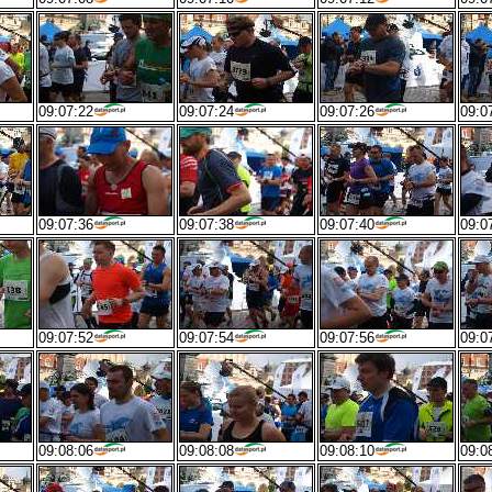
09:07:22
09:07:24
09:07:26
09:0
09:07:36
09:07:38
09:07:40
09:0
09:07:52
09:07:54
09:07:56
09:0
09:08:06
09:08:08
09:08:10
09:0