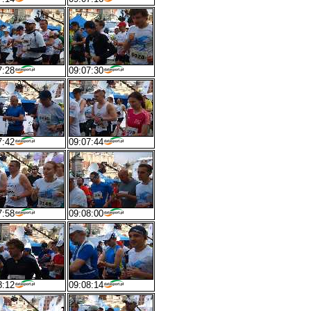
7:28
09:07:30
7:42
09:07:44
7:58
09:08:00
8:12
09:08:14