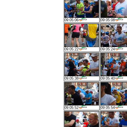
09:05:06
09:05:08
09:05:22
09:05:24
09:05:38
09:05:40
09:05:52
09:05:54