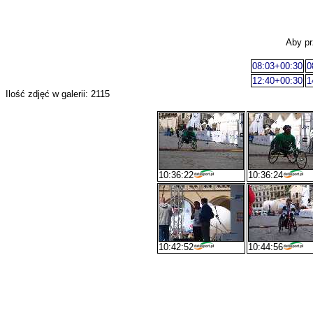
Aby pr
08:03+00:30
0
12:40+00:30
1
Ilość zdjęć w galerii: 2115
10:36:22
10:36:24
10:42:52
10:44:56