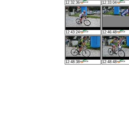
12:32:36
12:33:04
12:43:24
12:46:48
12:48:38
12:48:48