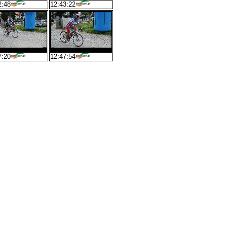
2:48
12:43:22
7:20
12:47:54