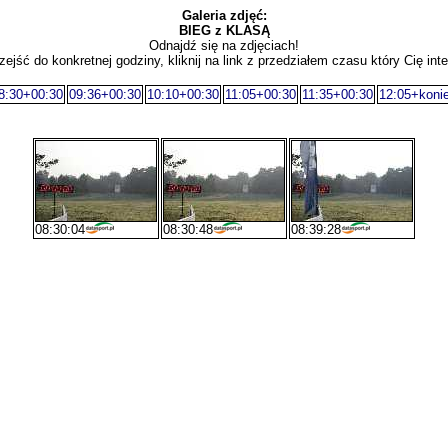
Galeria zdjęć:
BIEG z KLASĄ
Odnajdź się na zdjęciach!
zejść do konkretnej godziny, kliknij na link z przedziałem czasu który Cię inte
8:30+00:30
09:36+00:30
10:10+00:30
11:05+00:30
11:35+00:30
12:05+koni
08:30:04
08:30:48
08:39:28