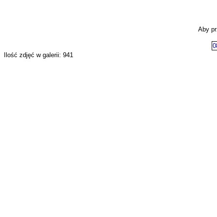
Aby pr
0
Ilość zdjęć w galerii: 941