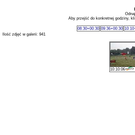
Odnaj
Aby przejść do konkretnej godziny, kli
08:30+00:30
09:36+00:30
10:10
Ilość zdjęć w galerii: 941
10:10:06